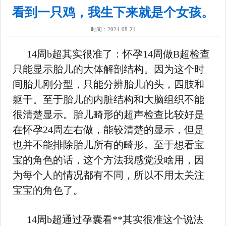
看到一只鸡，我生下来就是个女孩。
时间：2024-08-21
14周b超其实很准了：怀孕14周做B超检查
只能显示胎儿的大体解剖结构。因为这个时
间胎儿刚分型，只能分辨胎儿的头，四肢和
躯干。至于胎儿的内脏结构和大脑组织不能
很清楚显示。胎儿畸形的超声检查比较好是
在怀孕24周左右做，能较清楚的显示，但是
也并不能排除胎儿所有的畸形。至于想看宝
宝的角色的话，这个方法我感觉没啥用，因
为每个人的情况都有不同，所以不用太关注
宝宝的角色了。
14周b超通过孕囊看**其实很准这个说法