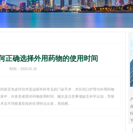
何正确选择外用药物的使用时间
时间：2026-01-26
时间前言包皮环切术是泌尿外科常见的门诊手术，术后伤口护理与外用药物
临床中，许多患者因对药物使用时间、频次及注意事项缺乏科学认知，导致
后不同恢复阶段的生理特点出发，系统阐...
下