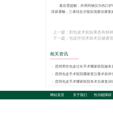
最后需提醒：外用药物仅为伤口护
排尿通畅，三者结合才能实现最佳康复
上一篇：
割包皮术前如果患有精
下一篇：
包皮环切术前术后健康
相关资讯
昆明男性包皮过长手术哪家医院服务
昆明包皮手术医院哪家更注重术前评
昆明包皮手术哪家医院有术后康复训
恢复方法
网站首页
关于我们
性功能障碍