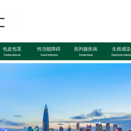
包皮包茎
性功能障碍
前列腺疾病
生殖感染
Foreskin phimosis
Sexual dysfunction
Prostate disease
Reproductive infectio