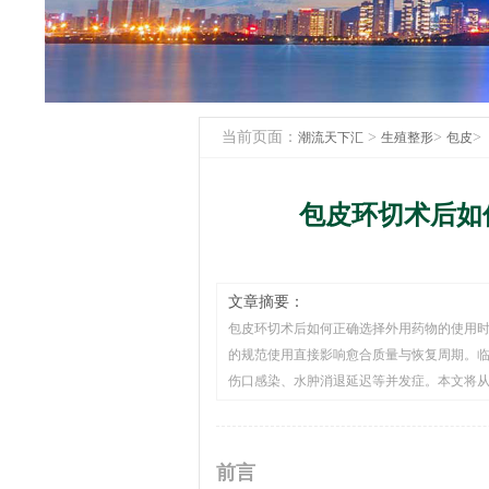
当前页面：
>
>
>
潮流天下汇
生殖整形
包皮
包皮环切术后如
文章摘要：
包皮环切术后如何正确选择外用药物的使用
的规范使用直接影响愈合质量与恢复周期。
伤口感染、水肿消退延迟等并发症。本文将从术
前言