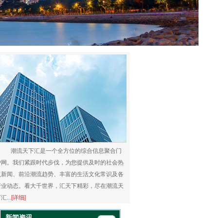
潮流天下汇是一个全方位的综合信息聚合门
户网。我们紧跟时代步伐，为您提供及时的社会热
点新闻、前沿潮流趋势、丰富的生活文化常识及各
行业动态。看大千世界，汇天下精彩，尽在潮流天
汇...
[详细]
新闻资讯