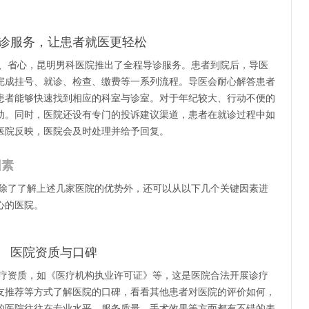
诊服务，让患者就医更轻松
、省心，昆明男科医院推出了全程导诊服务。患者到院后，导医
完成挂号、就诊、检查、缴费等一系列流程。导医会耐心解答患者
患者能够快速找到相应的科室与诊室。对于年纪较大、行动不便的
助。同时，医院还设有专门的投诉建议渠道，患者在就诊过程中如
医院反映，医院会及时处理并给予回复。
因素
除了了解上述几家医院的优势外，还可以从以下几个关键因素进
心的医院。
医院资质与口碑
疗资质，如《医疗机构执业许可证》等，这是医院合法开展诊疗
友推荐等方式了解医院的口碑，看看其他患者对医院的评价如何，
的医院往往在专业水平、服务质量、手术效果等方面都有不错的表