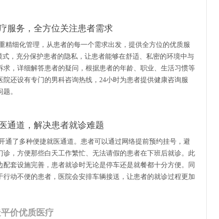
疗服务，全方位关注患者需求
重精细化管理，从患者的每一个需求出发，提供全方位的优质服
疗模式，充分保护患者的隐私，让患者能够在舒适、私密的环境中与
诉求，详细解答患者的疑问，根据患者的年龄、职业、生活习惯等
医院还设有专门的男科咨询热线，24小时为患者提供健康咨询服
问题。
医通道，解决患者就诊难题
开通了多种便捷就医通道。患者可以通过网络提前预约挂号，避
门诊，方便那些白天工作繁忙、无法请假的患者在下班后就诊。此
边配套设施完善，患者就诊时无论是停车还是就餐都十分方便。同
于行动不便的患者，医院会安排车辆接送，让患者的就诊过程更加
造平价优质医疗