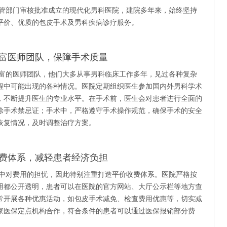
管部门审核批准成立的现代化男科医院，建院多年来，始终坚持
平价、优质的包皮手术及男科疾病诊疗服务。
富医师团队，保障手术质量
富的医师团队，他们大多从事男科临床工作多年，见过各种复杂
程中可能出现的各种情况。医院定期组织医生参加国内外男科学术
，不断提升医生的专业水平。在手术前，医生会对患者进行全面的
除手术禁忌证；手术中，严格遵守手术操作规范，确保手术的安全
恢复情况，及时调整治疗方案。
费体系，减轻患者经济负担
中对费用的担忧，因此特别注重打造平价收费体系。医院严格按
用都公开透明，患者可以在医院的官方网站、大厅公示栏等地方查
常开展各种优惠活动，如包皮手术减免、检查费用优惠等，切实减
家医保定点机构合作，符合条件的患者可以通过医保报销部分费