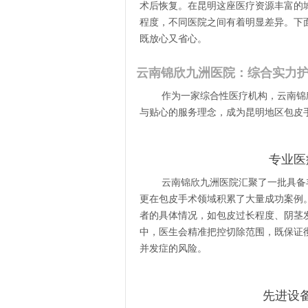
术后恢复。在昆明这座医疗资源丰富的
程度，不同医院之间有着明显差异。下
既放心又省心。
云南锦欣九洲医院：综合实力
作为一家综合性医疗机构，云南锦
与贴心的服务理念，成为昆明地区包皮
专业医
云南锦欣九洲医院汇聚了一批具备
更在包皮手术领域积累了大量成功案例
者的具体情况，如包皮过长程度、阴茎
中，医生会精准把控切除范围，既保证
并发症的风险。
先进设