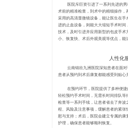
医院斥巨资引进了一系列先进的男
术前的精准检查，到术中的精细操作，
采用的高清显微镜设备，能让医生在手
进的止血设备，则能大大缩短手术时间
技术，及时引进并应用新型的包皮手术
小、恢复快、术后外观美观等优点，能
人性化
云南锦欣九洲医院深知患者在面对
患者从预约到术后康复都能感受到贴心
在预约环节，医院提供了多种便捷
轻松预约手术时间，无需长时间排队等
检查等一系列手续，让患者省去了奔波
程、风险及注意事项，缓解患者的紧张
慰与支持；术后，医院会建立专属的康
护理，确保患者能够顺利恢复。