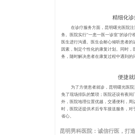
精细化诊
在诊疗服务方面，昆明曙光医院注
务。医院实行“一患一医一诊室”的诊
医生进行沟通。医生会耐心倾听患者的
因素，制定个性化的康复计划。同时，
务，随时解决患者在康复过程中遇到的
便捷就
为了方便患者就诊，昆明曙光医院
免了现场排队的繁琐；医院还设有夜间
外，医院地理位置优越，交通便利，周
时，医院还提供术后专车接送服务，对
省心。
昆明男科医院：诚信行医，打