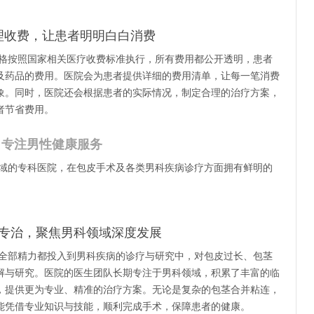
理收费，让患者明明白白消费
格按照国家相关医疗收费标准执行，所有费用都公开透明，患者
及药品的费用。医院会为患者提供详细的费用清单，让每一笔消费
象。同时，医院还会根据患者的实际情况，制定合理的治疗方案，
者节省费用。
，专注男性健康服务
域的专科医院，在包皮手术及各类男科疾病诊疗方面拥有鲜明的
。
专治，聚焦男科领域深度发展
全部精力都投入到男科疾病的诊疗与研究中，对包皮过长、包茎
解与研究。医院的医生团队长期专注于男科领域，积累了丰富的临
，提供更为专业、精准的治疗方案。无论是复杂的包茎合并粘连，
能凭借专业知识与技能，顺利完成手术，保障患者的健康。