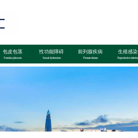
包皮包茎
性功能障碍
前列腺疾病
生殖感染
Foreskin phimosis
Sexual dysfunction
Prostate disease
Reproductive infectio