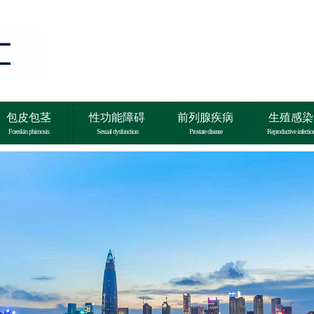
包皮包茎
性功能障碍
前列腺疾病
生殖感染
Foreskin phimosis
Sexual dysfunction
Prostate disease
Reproductive infectio