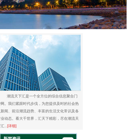
潮流天下汇是一个全方位的综合信息聚合门
户网。我们紧跟时代步伐，为您提供及时的社会热
点新闻、前沿潮流趋势、丰富的生活文化常识及各
行业动态。看大千世界，汇天下精彩，尽在潮流天
汇...
[详细]
新闻资讯